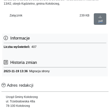
13/42, obręb Kądzielno, gmina Kołobrzeg,
Załącznik
239 KB
pdf
Informacje
Liczba wyświetleń:
407
Historia zmian
2023-11-19 13:36
Migracja strony
Adres redakcji
Urząd Gminy Kołobrzeg
ul. Trzebiatowska 48a
78-100 Kołobrzeg