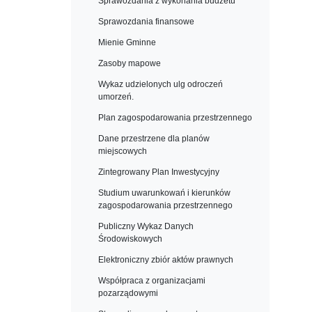
Sprawozdania z wykonania budżetu
Sprawozdania finansowe
Mienie Gminne
Zasoby mapowe
Wykaz udzielonych ulg odroczeń
umorzeń.
Plan zagospodarowania przestrzennego
Dane przestrzene dla planów
miejscowych
Zintegrowany Plan Inwestycyjny
Studium uwarunkowań i kierunków
zagospodarowania przestrzennego
Publiczny Wykaz Danych
Środowiskowych
Elektroniczny zbiór aktów prawnych
Współpraca z organizacjami
pozarządowymi