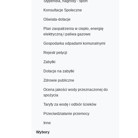
Stypendia, nagrody - sport
Konsultacje Społeczne
Oświata-dotacje
Plan zaopatrzenia w ciepło, energię
elektryczną i paliwa gazowe
Gospodarka odpadami komunalnymi
Rejestr petycji
Zabytki
Dotacje na zabytki
Zdrowie publiczne
Ocena jakości wody przeznaczonej do
spożycia
Taryfy za wodę i odbiór ścieków
Przeciwdziałanie przemocy
Inne
Wybory