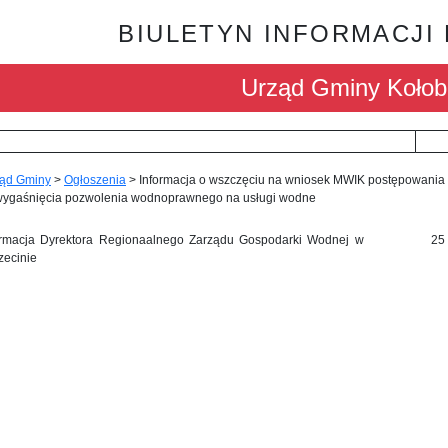
BIULETYN INFORMACJI
Urząd Gminy Kołob
ąd Gminy
>
Ogłoszenia
>
Informacja o wszczęciu na wniosek MWIK postępowania
wygaśnięcia pozwolenia wodnoprawnego na usługi wodne
ormacja Dyrektora Regionaalnego Zarządu Gospodarki Wodnej w
25
zecinie