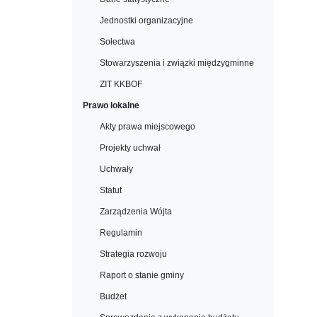
Jednostki organizacyjne
Sołectwa
Stowarzyszenia i związki międzygminne
ZIT KKBOF
Prawo lokalne
Akty prawa miejscowego
Projekty uchwał
Uchwały
Statut
Zarządzenia Wójta
Regulamin
Strategia rozwoju
Raport o stanie gminy
Budżet