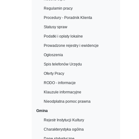
Regulamin pracy
Procedury - Poradnik Klienta
Statusy spraw
Podatki i opłaty lokalne
Prowadzone rejestry i ewidencje
Ogłoszenia
Spis telefonów Urzędu
Oferty Pracy
RODO - informacje
Klauzule informacyjne
Nieodpłatna pomoc prawna
Gmina
Rejestr Instytucji Kultury
Charakterystyka ogólna
Dane statystyczne