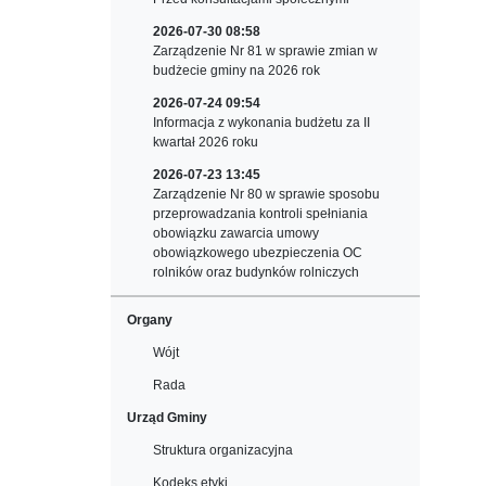
2026-07-30 08:58
Zarządzenie Nr 81 w sprawie zmian w
budżecie gminy na 2026 rok
2026-07-24 09:54
Informacja z wykonania budżetu za II
kwartał 2026 roku
2026-07-23 13:45
Zarządzenie Nr 80 w sprawie sposobu
przeprowadzania kontroli spełniania
obowiązku zawarcia umowy
obowiązkowego ubezpieczenia OC
rolników oraz budynków rolniczych
Organy
Wójt
Rada
Urząd Gminy
Struktura organizacyjna
Kodeks etyki