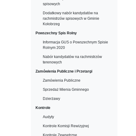
spisowych
Dodatkowy nabór kandydatów na
rachmistrzów spisowych w Gminie
Kołobrzeg
Powszechny Spis Rolny
Informacja GUS o Powszechnym Spisie
Rolnym 2020
Nabór kandydatów na rachmistrzów
terenowych
Zamówienia Publiczne i Przetargi
Zamówienia Publiczne
Sprzedaż Mienia Gminnego
Dzierżawy
Kontrole
Audyty
Kontrole Komisji Rewizyjnej
Kontrole Zewnętrzne