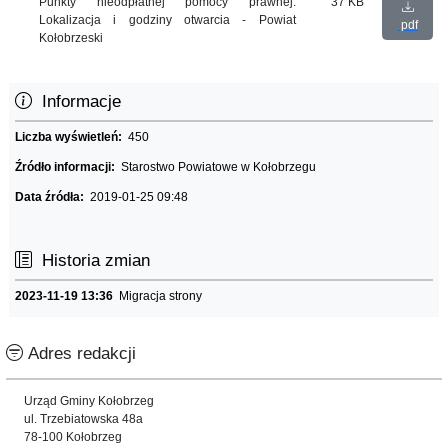
Punkty nieodpłatnej pomocy prawnej.
37 KB
Lokalizacja i godziny otwarcia - Powiat
pdf
Kołobrzeski
Informacje
Liczba wyświetleń:
450
Źródło informacji:
Starostwo Powiatowe w Kołobrzegu
Data źródła:
2019-01-25 09:48
Historia zmian
2023-11-19 13:36
Migracja strony
Adres redakcji
Urząd Gminy Kołobrzeg
ul. Trzebiatowska 48a
78-100 Kołobrzeg