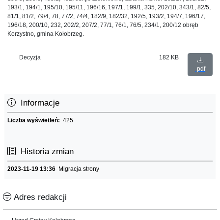
193/1, 194/1, 195/10, 195/11, 196/16, 197/1, 199/1, 335, 202/10, 343/1, 82/5,
81/1, 81/2, 79/4, 78, 77/2, 74/4, 182/9, 182/32, 192/5, 193/2, 194/7, 196/17,
196/18, 200/10, 232, 202/2, 207/2, 77/1, 76/1, 76/5, 234/1, 200/12 obręb
Korzystno, gmina Kołobrzeg.
Decyzja
182 KB
pdf
Informacje
Liczba wyświetleń:
425
Historia zmian
2023-11-19 13:36
Migracja strony
Adres redakcji