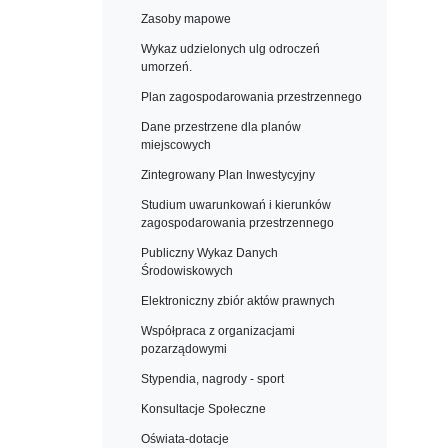
Zasoby mapowe
Wykaz udzielonych ulg odroczeń
umorzeń.
Plan zagospodarowania przestrzennego
Dane przestrzene dla planów
miejscowych
Zintegrowany Plan Inwestycyjny
Studium uwarunkowań i kierunków
zagospodarowania przestrzennego
Publiczny Wykaz Danych
Środowiskowych
Elektroniczny zbiór aktów prawnych
Współpraca z organizacjami
pozarządowymi
Stypendia, nagrody - sport
Konsultacje Społeczne
Oświata-dotacje