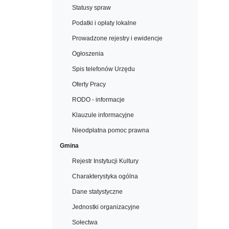
Statusy spraw
Podatki i opłaty lokalne
Prowadzone rejestry i ewidencje
Ogłoszenia
Spis telefonów Urzędu
Oferty Pracy
RODO - informacje
Klauzule informacyjne
Nieodpłatna pomoc prawna
Gmina
Rejestr Instytucji Kultury
Charakterystyka ogólna
Dane statystyczne
Jednostki organizacyjne
Sołectwa