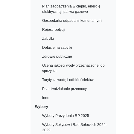
Plan zaopatrzenia w ciepło, energię
elektryczną i paliwa gazowe
Gospodarka odpadami komunalnymi
Rejestr petycji
Zabytki
Dotacje na zabytki
Zdrowie publiczne
Ocena jakości wody przeznaczonej do
spożycia
Taryfy za wodę i odbiór ścieków
Przeciwdziałanie przemocy
Inne
Wybory
Wybory Prezydenta RP 2025
Wybory Sołtysów i Rad Sołeckich 2024-
2029