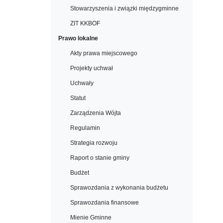
Stowarzyszenia i związki międzygminne
ZIT KKBOF
Prawo lokalne
Akty prawa miejscowego
Projekty uchwał
Uchwały
Statut
Zarządzenia Wójta
Regulamin
Strategia rozwoju
Raport o stanie gminy
Budżet
Sprawozdania z wykonania budżetu
Sprawozdania finansowe
Mienie Gminne