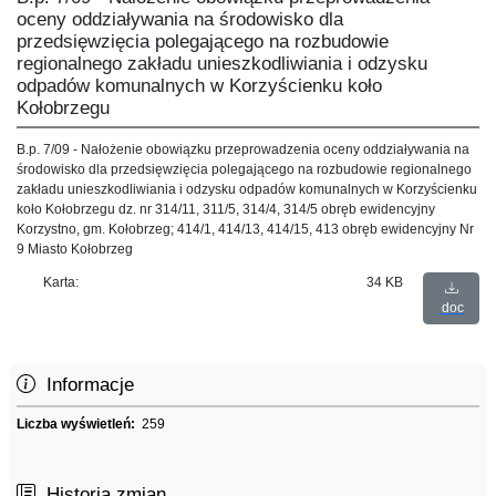
oceny oddziaływania na środowisko dla
przedsięwzięcia polegającego na rozbudowie
regionalnego zakładu unieszkodliwiania i odzysku
odpadów komunalnych w Korzyścienku koło
Kołobrzegu
B.p. 7/09 - Nałożenie obowiązku przeprowadzenia oceny oddziaływania na
środowisko dla przedsięwzięcia polegającego na rozbudowie regionalnego
zakładu unieszkodliwiania i odzysku odpadów komunalnych w Korzyścienku
koło Kołobrzegu dz. nr 314/11, 311/5, 314/4, 314/5 obręb ewidencyjny
Korzystno, gm. Kołobrzeg; 414/1, 414/13, 414/15, 413 obręb ewidencyjny Nr
9 Miasto Kołobrzeg
Karta:
34 KB
doc
Informacje
Liczba wyświetleń:
259
Historia zmian