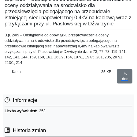
oceny oddziaływania na środowisko dla
przedsięwzięcia polegającego na przebudowie
istniejącej sieci napowietrznej 0,4kV na kablową wraz z
przyłączami przy ul. Piastowskiej w Dźwirzynie
B.p. 2/09 – Odstąpienie od obowiązku przeprowadzenia oceny
oddziaływania na środowisko dla przedsięwzięcia polegającego na
przebudowie istniejącej sieci napowietrznej 0,4kV na kablową wraz z
przyłączami przy ul. Piastowskiej w Dźwirzynie dz. nr 73, 77, 78, 119, 141,
142, 143, 144, 159, 160, 161, 163/2, 164, 197/1, 197/5, 201, 205, 207/1,
213/1, 214
Karta:
35 KB
doc
Informacje
Liczba wyświetleń:
253
Historia zmian