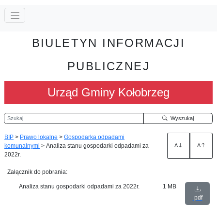
BIULETYN INFORMACJI
PUBLICZNEJ
Urząd Gminy Kołobrzeg
Szukaj
Wyszukaj
BIP
>
Prawo lokalne
>
Gospodarka odpadami
komunalnymi
>
Analiza stanu gospodarki odpadami za
A
A
2022r.
Załącznik do pobrania:
Analiza stanu gospodarki odpadami za 2022r.
1 MB
pdf