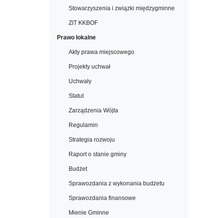
Stowarzyszenia i związki międzygminne
ZIT KKBOF
Prawo lokalne
Akty prawa miejscowego
Projekty uchwał
Uchwały
Statut
Zarządzenia Wójta
Regulamin
Strategia rozwoju
Raport o stanie gminy
Budżet
Sprawozdania z wykonania budżetu
Sprawozdania finansowe
Mienie Gminne