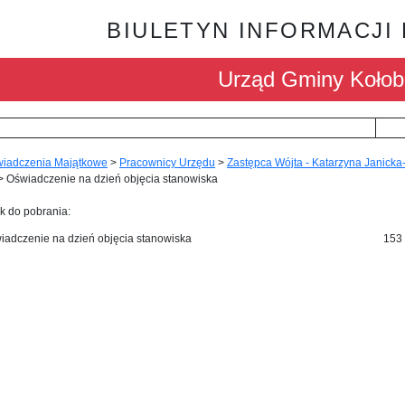
BIULETYN INFORMACJI
Urząd Gminy Kołob
iadczenia Majątkowe
>
Pracownicy Urzędu
>
Zastępca Wójta - Katarzyna Janicka
>
Oświadczenie na dzień objęcia stanowiska
k do pobrania:
iadczenie na dzień objęcia stanowiska
153