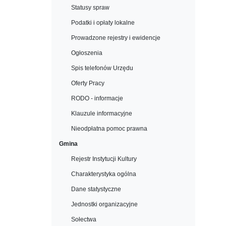
Statusy spraw
Podatki i opłaty lokalne
Prowadzone rejestry i ewidencje
Ogłoszenia
Spis telefonów Urzędu
Oferty Pracy
RODO - informacje
Klauzule informacyjne
Nieodpłatna pomoc prawna
Gmina
Rejestr Instytucji Kultury
Charakterystyka ogólna
Dane statystyczne
Jednostki organizacyjne
Sołectwa