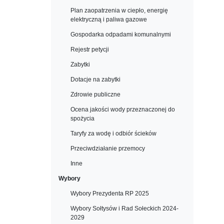
Plan zaopatrzenia w ciepło, energię
elektryczną i paliwa gazowe
Gospodarka odpadami komunalnymi
Rejestr petycji
Zabytki
Dotacje na zabytki
Zdrowie publiczne
Ocena jakości wody przeznaczonej do
spożycia
Taryfy za wodę i odbiór ścieków
Przeciwdziałanie przemocy
Inne
Wybory
Wybory Prezydenta RP 2025
Wybory Sołtysów i Rad Sołeckich 2024-
2029