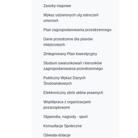
Zasoby mapowe
Wykaz udzielonych ulg odroczeń
umorzeń.
Plan zagospodarowania przestrzennego
Dane przestrzene dla planów
miejscowych
Zintegrowany Plan Inwestycyjny
Studium uwarunkowań i kierunków
zagospodarowania przestrzennego
Publiczny Wykaz Danych
Środowiskowych
Elektroniczny zbiór aktów prawnych
Współpraca z organizacjami
pozarządowymi
Stypendia, nagrody - sport
Konsultacje Społeczne
Oświata-dotacje