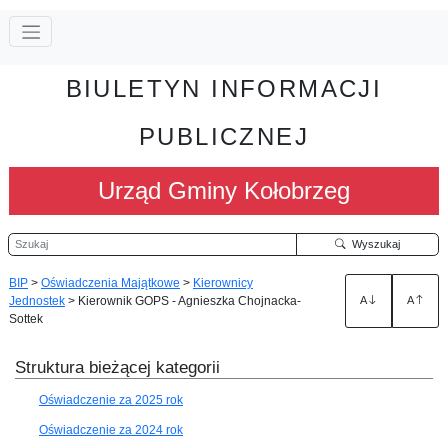
BIULETYN INFORMACJI
PUBLICZNEJ
Urząd Gminy Kołobrzeg
Szukaj
Wyszukaj
BIP
>
Oświadczenia Majątkowe
>
Kierownicy
Jednostek
>
Kierownik GOPS - Agnieszka Chojnacka-
A
A
Sottek
Struktura bieżącej kategorii
Oświadczenie za 2025 rok
Oświadczenie za 2024 rok