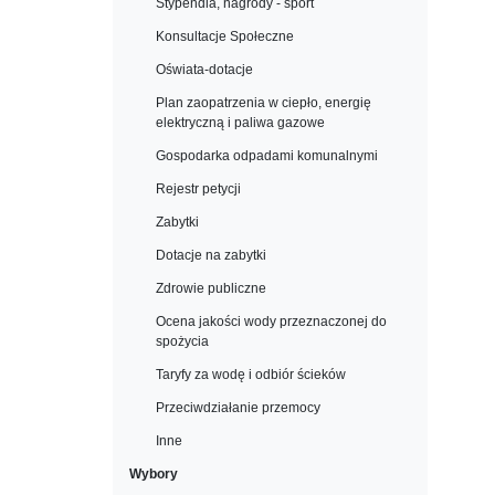
Stypendia, nagrody - sport
Konsultacje Społeczne
Oświata-dotacje
Plan zaopatrzenia w ciepło, energię
elektryczną i paliwa gazowe
Gospodarka odpadami komunalnymi
Rejestr petycji
Zabytki
Dotacje na zabytki
Zdrowie publiczne
Ocena jakości wody przeznaczonej do
spożycia
Taryfy za wodę i odbiór ścieków
Przeciwdziałanie przemocy
Inne
Wybory