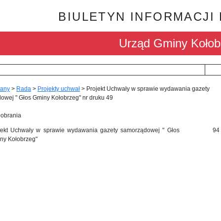
BIULETYN INFORMACJI
Urząd Gminy Kołob
any
>
Rada
>
Projekty uchwał
>
Projekt Uchwały w sprawie wydawania gazety
owej " Głos Gminy Kołobrzeg" nr druku 49
pobrania
jekt Uchwały w sprawie wydawania gazety samorządowej " Głos
94
ny Kołobrzeg"