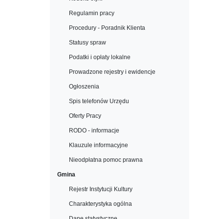
Regulamin pracy
Procedury - Poradnik Klienta
Statusy spraw
Podatki i opłaty lokalne
Prowadzone rejestry i ewidencje
Ogłoszenia
Spis telefonów Urzędu
Oferty Pracy
RODO - informacje
Klauzule informacyjne
Nieodpłatna pomoc prawna
Gmina
Rejestr Instytucji Kultury
Charakterystyka ogólna
Dane statystyczne