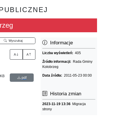
 PUBLICZNEJ
rzeg
Wyszukaj
Informacje
Liczba wyświetleń:
405
A
A
Źródło informacji:
Rada Gminy
Kołobrzeg
Data źródła:
2011-05-23 00:00
 KB
pdf
Historia zmian
2023-11-19 13:36
Migracja
strony