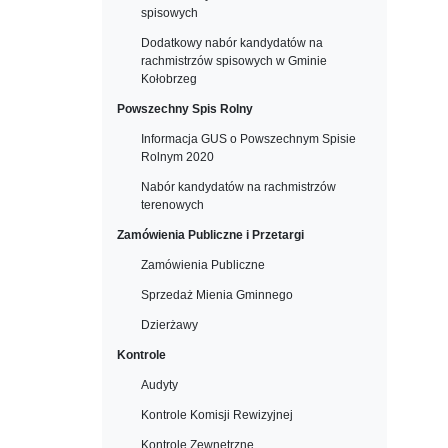
spisowych
Dodatkowy nabór kandydatów na
rachmistrzów spisowych w Gminie
Kołobrzeg
Powszechny Spis Rolny
Informacja GUS o Powszechnym Spisie
Rolnym 2020
Nabór kandydatów na rachmistrzów
terenowych
Zamówienia Publiczne i Przetargi
Zamówienia Publiczne
Sprzedaż Mienia Gminnego
Dzierżawy
Kontrole
Audyty
Kontrole Komisji Rewizyjnej
Kontrole Zewnętrzne