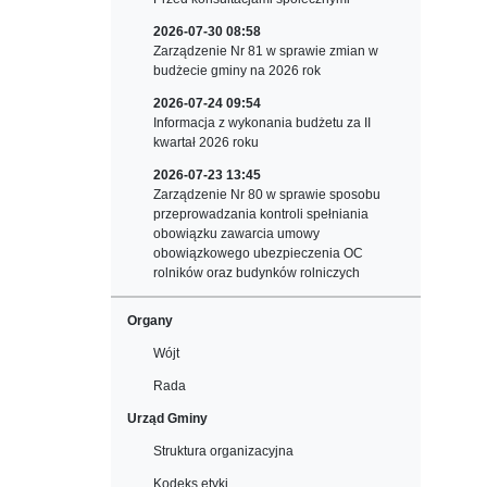
2026-07-30 08:58
Zarządzenie Nr 81 w sprawie zmian w
budżecie gminy na 2026 rok
2026-07-24 09:54
Informacja z wykonania budżetu za II
kwartał 2026 roku
2026-07-23 13:45
Zarządzenie Nr 80 w sprawie sposobu
przeprowadzania kontroli spełniania
obowiązku zawarcia umowy
obowiązkowego ubezpieczenia OC
rolników oraz budynków rolniczych
Organy
Wójt
Rada
Urząd Gminy
Struktura organizacyjna
Kodeks etyki