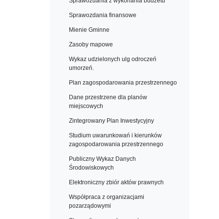
Sprawozdania z wykonania budżetu
Sprawozdania finansowe
Mienie Gminne
Zasoby mapowe
Wykaz udzielonych ulg odroczeń
umorzeń.
Plan zagospodarowania przestrzennego
Dane przestrzene dla planów
miejscowych
Zintegrowany Plan Inwestycyjny
Studium uwarunkowań i kierunków
zagospodarowania przestrzennego
Publiczny Wykaz Danych
Środowiskowych
Elektroniczny zbiór aktów prawnych
Współpraca z organizacjami
pozarządowymi