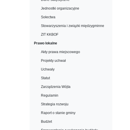
Jednostki organizacyjne
Sołectwa
Stowarzyszenia i związki międzygminne
ZIT KKBOF
Prawo lokalne
Akty prawa miejscowego
Projekty uchwał
Uchwały
Statut
Zarządzenia Wójta
Regulamin
Strategia rozwoju
Raport o stanie gminy
Budżet