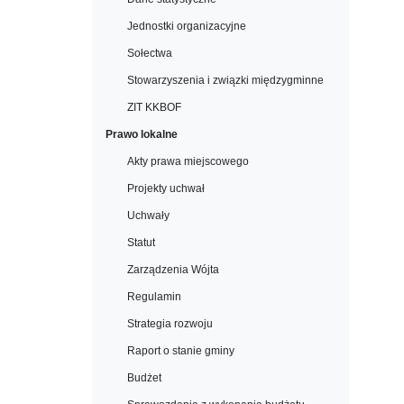
Jednostki organizacyjne
Sołectwa
Stowarzyszenia i związki międzygminne
ZIT KKBOF
Prawo lokalne
Akty prawa miejscowego
Projekty uchwał
Uchwały
Statut
Zarządzenia Wójta
Regulamin
Strategia rozwoju
Raport o stanie gminy
Budżet