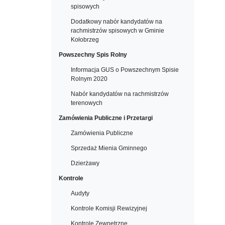
spisowych
Dodatkowy nabór kandydatów na
rachmistrzów spisowych w Gminie
Kołobrzeg
Powszechny Spis Rolny
Informacja GUS o Powszechnym Spisie
Rolnym 2020
Nabór kandydatów na rachmistrzów
terenowych
Zamówienia Publiczne i Przetargi
Zamówienia Publiczne
Sprzedaż Mienia Gminnego
Dzierżawy
Kontrole
Audyty
Kontrole Komisji Rewizyjnej
Kontrole Zewnętrzne