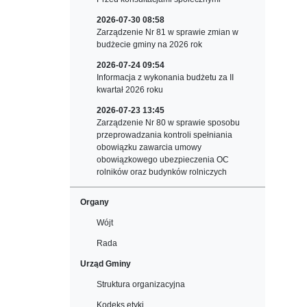
2026-07-30 08:58
Zarządzenie Nr 81 w sprawie zmian w
budżecie gminy na 2026 rok
2026-07-24 09:54
Informacja z wykonania budżetu za II
kwartał 2026 roku
2026-07-23 13:45
Zarządzenie Nr 80 w sprawie sposobu
przeprowadzania kontroli spełniania
obowiązku zawarcia umowy
obowiązkowego ubezpieczenia OC
rolników oraz budynków rolniczych
Organy
Wójt
Rada
Urząd Gminy
Struktura organizacyjna
Kodeks etyki