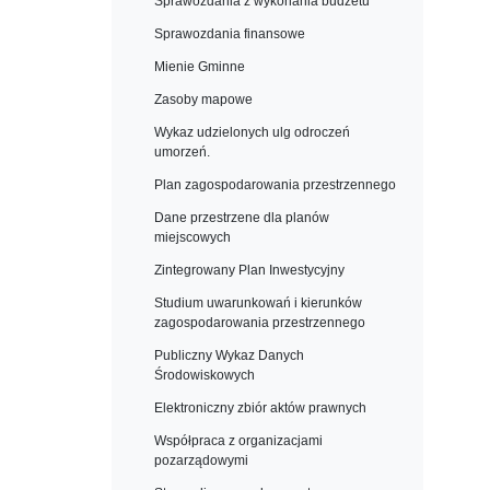
Sprawozdania z wykonania budżetu
Sprawozdania finansowe
Mienie Gminne
Zasoby mapowe
Wykaz udzielonych ulg odroczeń
umorzeń.
Plan zagospodarowania przestrzennego
Dane przestrzene dla planów
miejscowych
Zintegrowany Plan Inwestycyjny
Studium uwarunkowań i kierunków
zagospodarowania przestrzennego
Publiczny Wykaz Danych
Środowiskowych
Elektroniczny zbiór aktów prawnych
Współpraca z organizacjami
pozarządowymi