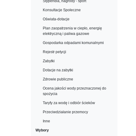
Stypendia, nagrody - sport
Konsultacje Społeczne
Oświata-dotacje
Plan zaopatrzenia w ciepło, energię
elektryczną i paliwa gazowe
Gospodarka odpadami komunalnymi
Rejestr petycji
Zabytki
Dotacje na zabytki
Zdrowie publiczne
Ocena jakości wody przeznaczonej do
spożycia
Taryfy za wodę i odbiór ścieków
Przeciwdziałanie przemocy
Inne
Wybory