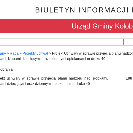
BIULETYN INFORMACJI
Urząd Gminy Kołob
any
>
Rada
>
Projekty uchwał
>
Projekt Uchwały w sprawie przyjęcia planu nadzo
ami, klubami dziecięcymi oraz dziennymi opiekunami nr druku 40
pobrania
jekt uchwały w sprawie przyjęcia planu nadzoru nad żłobkami,
198
bami dziecięcymi oraz dziennymi opiekunami nrdruku 40