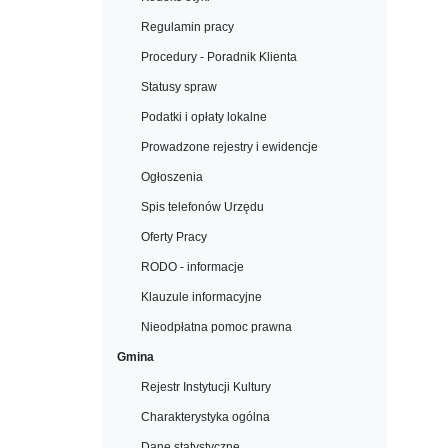
Regulamin pracy
Procedury - Poradnik Klienta
Statusy spraw
Podatki i opłaty lokalne
Prowadzone rejestry i ewidencje
Ogłoszenia
Spis telefonów Urzędu
Oferty Pracy
RODO - informacje
Klauzule informacyjne
Nieodpłatna pomoc prawna
Gmina
Rejestr Instytucji Kultury
Charakterystyka ogólna
Dane statystyczne