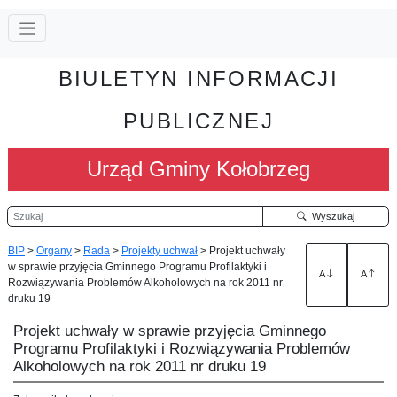
BIULETYN INFORMACJI
PUBLICZNEJ
Urząd Gminy Kołobrzeg
Szukaj
Wyszukaj
BIP
>
Organy
>
Rada
>
Projekty uchwał
>
Projekt uchwały
w sprawie przyjęcia Gminnego Programu Profilaktyki i
A
A
Rozwiązywania Problemów Alkoholowych na rok 2011 nr
druku 19
Projekt uchwały w sprawie przyjęcia Gminnego
Programu Profilaktyki i Rozwiązywania Problemów
Alkoholowych na rok 2011 nr druku 19