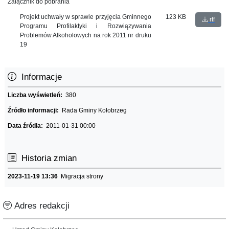
Załącznik do pobrania
Projekt uchwały w sprawie przyjęcia Gminnego
123 KB
rtf
Programu Profilaktyki i Rozwiązywania
Problemów Alkoholowych na rok 2011 nr druku
19
Informacje
Liczba wyświetleń:
380
Źródło informacji:
Rada Gminy Kołobrzeg
Data źródła:
2011-01-31 00:00
Historia zmian
2023-11-19 13:36
Migracja strony
Adres redakcji